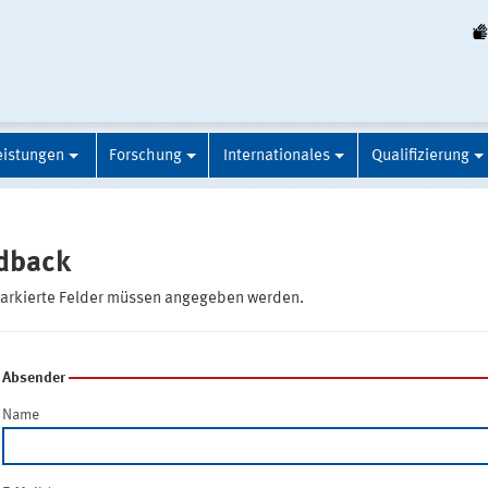
eistungen
Forschung
Internationales
Qualifizierung
dback
markierte Felder müssen angegeben werden.
Absender
Name