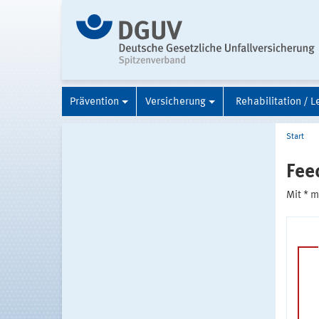
Prävention
Versicherung
Rehabilitation / L
Start
Fee
Mit * 