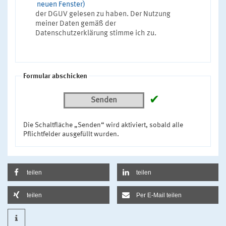
neuen Fenster)
der DGUV gelesen zu haben. Der Nutzung
meiner Daten gemäß der
Datenschutzerklärung stimme ich zu.
Formular abschicken
✔
Senden
Die Schaltfläche „Senden“ wird aktiviert, sobald alle
Pflichtfelder ausgefüllt wurden.
teilen
teilen
teilen
Per E-Mail teilen