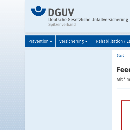
Prävention
Versicherung
Rehabilitation / L
Start
Fee
Mit * 