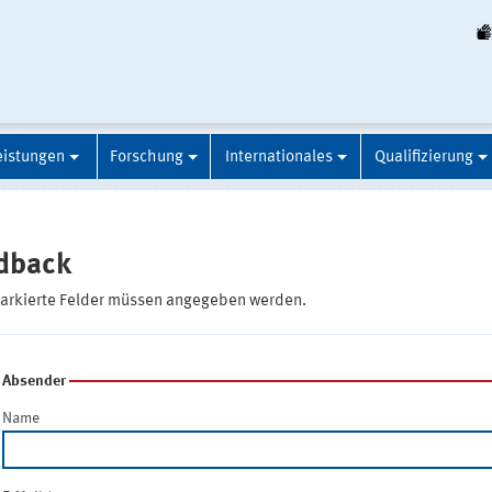
eistungen
Forschung
Internationales
Qualifizierung
dback
markierte Felder müssen angegeben werden.
Absender
Name