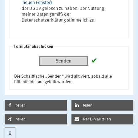
neuen Fenster)
der DGUV gelesen zu haben. Der Nutzung
meiner Daten gemäß der
Datenschutzerklärung stimme ich zu.
Formular abschicken
✔
Senden
Die Schaltfläche „Senden“ wird aktiviert, sobald alle
Pflichtfelder ausgefüllt wurden.
teilen
teilen
teilen
Per E-Mail teilen