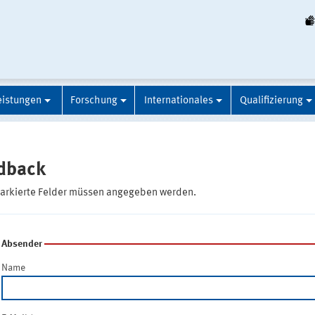
eistungen
Forschung
Internationales
Qualifizierung
dback
markierte Felder müssen angegeben werden.
Absender
Name