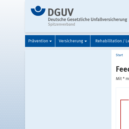
Prävention
Versicherung
Rehabilitation / L
Start
Fee
Mit * 