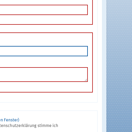
n Fenster)
tenschutzerklärung stimme ich