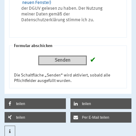
neuen Fenster)
der DGUV gelesen zu haben. Der Nutzung
meiner Daten gemäß der
Datenschutzerklärung stimme ich zu.
Formular abschicken
✔
Senden
Die Schaltfläche „Senden“ wird aktiviert, sobald alle
Pflichtfelder ausgefüllt wurden.
teilen
teilen
teilen
Per E-Mail teilen