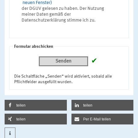
neuen Fenster)
der DGUV gelesen zu haben. Der Nutzung
meiner Daten gemäß der
Datenschutzerklärung stimme ich zu.
Formular abschicken
✔
Senden
Die Schaltfläche „Senden“ wird aktiviert, sobald alle
Pflichtfelder ausgefüllt wurden.
teilen
teilen
teilen
Per E-Mail teilen