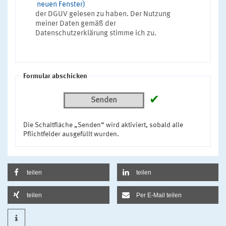
neuen Fenster)
der DGUV gelesen zu haben. Der Nutzung
meiner Daten gemäß der
Datenschutzerklärung stimme ich zu.
Formular abschicken
✔
Senden
Die Schaltfläche „Senden“ wird aktiviert, sobald alle
Pflichtfelder ausgefüllt wurden.
teilen
teilen
teilen
Per E-Mail teilen