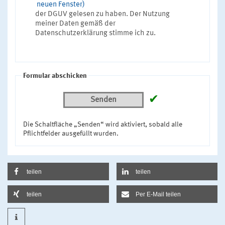
neuen Fenster)
der DGUV gelesen zu haben. Der Nutzung
meiner Daten gemäß der
Datenschutzerklärung stimme ich zu.
Formular abschicken
✔
Senden
Die Schaltfläche „Senden“ wird aktiviert, sobald alle
Pflichtfelder ausgefüllt wurden.
teilen
teilen
teilen
Per E-Mail teilen