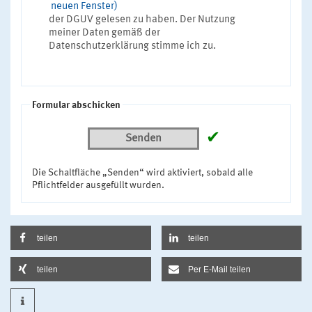
neuen Fenster)
der DGUV gelesen zu haben. Der Nutzung
meiner Daten gemäß der
Datenschutzerklärung stimme ich zu.
Formular abschicken
✔
Senden
Die Schaltfläche „Senden“ wird aktiviert, sobald alle
Pflichtfelder ausgefüllt wurden.
teilen
teilen
teilen
Per E-Mail teilen