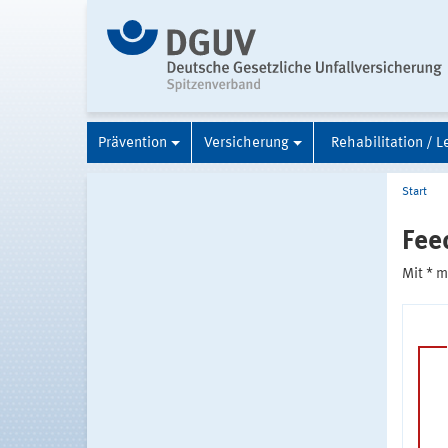
Prävention
Versicherung
Rehabilitation / L
Start
Fee
Mit * 