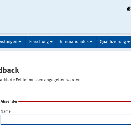
eistungen
Forschung
Internationales
Qualifizierung
dback
markierte Felder müssen angegeben werden.
Absender
Name