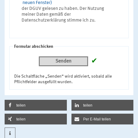
neuen Fenster)
der DGUV gelesen zu haben. Der Nutzung
meiner Daten gemäß der
Datenschutzerklärung stimme ich zu.
Formular abschicken
✔
Senden
Die Schaltfläche „Senden“ wird aktiviert, sobald alle
Pflichtfelder ausgefüllt wurden.
teilen
teilen
teilen
Per E-Mail teilen