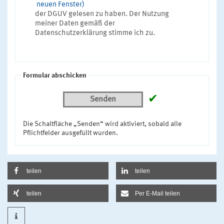
neuen Fenster)
der DGUV gelesen zu haben. Der Nutzung
meiner Daten gemäß der
Datenschutzerklärung stimme ich zu.
Formular abschicken
✔
Senden
Die Schaltfläche „Senden“ wird aktiviert, sobald alle
Pflichtfelder ausgefüllt wurden.
teilen
teilen
teilen
Per E-Mail teilen