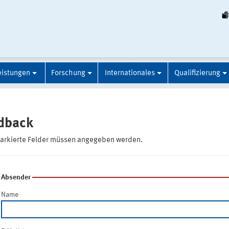
eistungen
Forschung
Internationales
Qualifizierung
dback
markierte Felder müssen angegeben werden.
Absender
Name