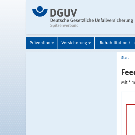
Prävention
Versicherung
Rehabilitation / L
Start
Fee
Mit * 