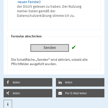
neuen Fenster)
der DGUV gelesen zu haben. Der Nutzung
meiner Daten gemäß der
Datenschutzerklärung stimme ich zu.
Formular abschicken
✔
Senden
Die Schaltfläche „Senden“ wird aktiviert, sobald alle
Pflichtfelder ausgefüllt wurden.
teilen
teilen
teilen
Per E-Mail teilen