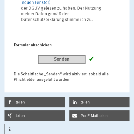
neuen Fenster)
der DGUV gelesen zu haben. Der Nutzung
meiner Daten gemäß der
Datenschutzerklärung stimme ich zu.
Formular abschicken
✔
Senden
Die Schaltfläche „Senden“ wird aktiviert, sobald alle
Pflichtfelder ausgefüllt wurden.
teilen
teilen
teilen
Per E-Mail teilen