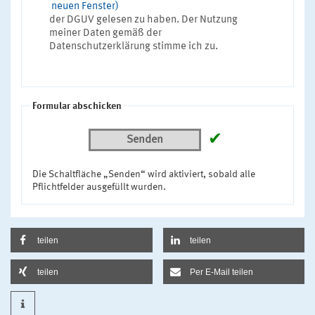
neuen Fenster)
der DGUV gelesen zu haben. Der Nutzung
meiner Daten gemäß der
Datenschutzerklärung stimme ich zu.
Formular abschicken
✔
Senden
Die Schaltfläche „Senden“ wird aktiviert, sobald alle
Pflichtfelder ausgefüllt wurden.
teilen
teilen
teilen
Per E-Mail teilen