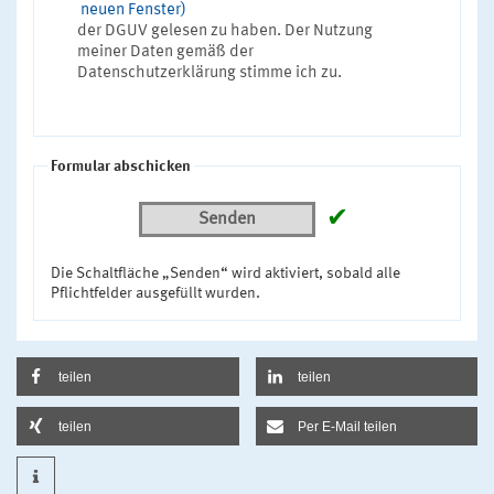
neuen Fenster)
der DGUV gelesen zu haben. Der Nutzung
meiner Daten gemäß der
Datenschutzerklärung stimme ich zu.
Formular abschicken
✔
Senden
Die Schaltfläche „Senden“ wird aktiviert, sobald alle
Pflichtfelder ausgefüllt wurden.
teilen
teilen
teilen
Per E-Mail teilen