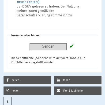
neuen Fenster)
der DGUV gelesen zu haben. Der Nutzung
meiner Daten gemäß der
Datenschutzerklärung stimme ich zu.
Formular abschicken
✔
Senden
Die Schaltfläche „Senden“ wird aktiviert, sobald alle
Pflichtfelder ausgefüllt wurden.
teilen
teilen
teilen
Per E-Mail teilen