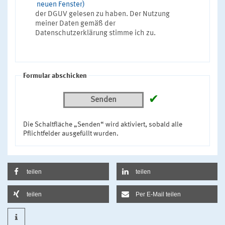
neuen Fenster)
der DGUV gelesen zu haben. Der Nutzung
meiner Daten gemäß der
Datenschutzerklärung stimme ich zu.
Formular abschicken
✔
Senden
Die Schaltfläche „Senden“ wird aktiviert, sobald alle
Pflichtfelder ausgefüllt wurden.
teilen
teilen
teilen
Per E-Mail teilen