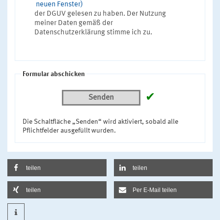
neuen Fenster)
der DGUV gelesen zu haben. Der Nutzung
meiner Daten gemäß der
Datenschutzerklärung stimme ich zu.
Formular abschicken
✔
Senden
Die Schaltfläche „Senden“ wird aktiviert, sobald alle
Pflichtfelder ausgefüllt wurden.
teilen
teilen
teilen
Per E-Mail teilen