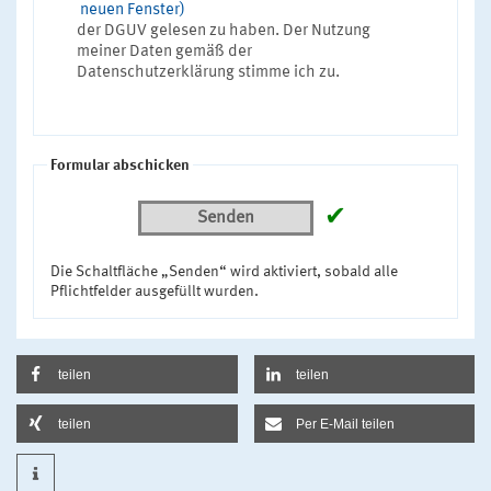
neuen Fenster)
der DGUV gelesen zu haben. Der Nutzung
meiner Daten gemäß der
Datenschutzerklärung stimme ich zu.
Formular abschicken
✔
Senden
Die Schaltfläche „Senden“ wird aktiviert, sobald alle
Pflichtfelder ausgefüllt wurden.
teilen
teilen
teilen
Per E-Mail teilen