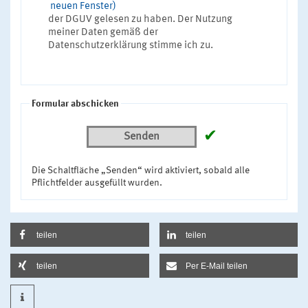
neuen Fenster)
der DGUV gelesen zu haben. Der Nutzung
meiner Daten gemäß der
Datenschutzerklärung stimme ich zu.
Formular abschicken
✔
Senden
Die Schaltfläche „Senden“ wird aktiviert, sobald alle
Pflichtfelder ausgefüllt wurden.
teilen
teilen
teilen
Per E-Mail teilen