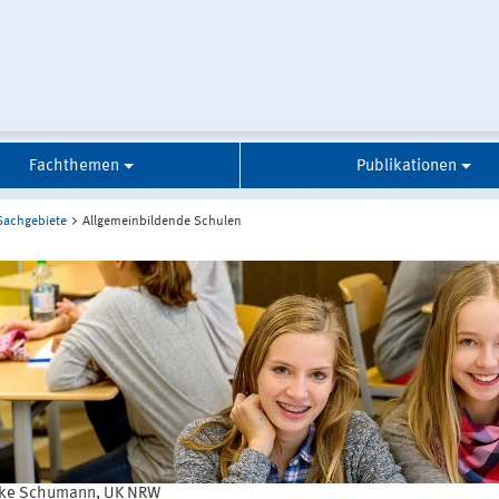
Fachthemen
Publikationen
Sachgebiete
Allgemeinbildende Schulen
ke Schumann, UK NRW