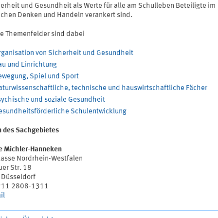
erheit und Gesundheit als Werte für alle am Schulleben Beteiligte im
ichen Denken und Handeln verankert sind.
le Themenfelder sind dabei
rganisation von Sicherheit und Gesundheit
au und Einrichtung
ewegung, Spiel und Sport
aturwissenschaftliche, technische und hauswirtschaftliche Fächer
sychische und soziale Gesundheit
esundheitsförderliche Schulentwicklung
in des Sachgebietes
e Michler-Hanneken
kasse Nordrhein-Westfalen
er Str. 18
Düsseldorf
0211 2808-1311
il