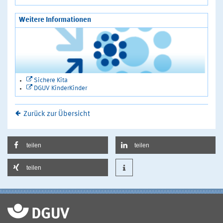
Weitere Informationen
Sichere Kita
DGUV KinderKinder
Zurück zur Übersicht
teilen
teilen
teilen