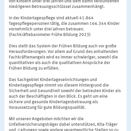
von Kindern unter drei Jahren und dem damit verbundenen
niedrigeren Betreuungsschlüssel zusammenhängt.
In der Kindertagespflege sind aktuell 41.864
Tagespflegepersonen tätig, die zusammen 166.344 Kinder
vornehmlich unter drei Jahren betreuen.
(Fachkräftebarometer Frühe Bildung 2023)
Dies stellt das System der Frühen Bildung auch vor große
Herausforderungen. Vor allem auf Grund des anhaltenden
Fachkräftemangels wird es immer schwieriger, sowohl die
quantitativen als auch die qualitativen Ansprüche der
Frühen Bildung zu erfüllen.
Das Sachgebiet Kindertageseinrichtungen und
Kindertagespflege nimmt vor diesem Hintergrund die
Sicherheit und Gesundheit sowohl der betreuten Kinder als
auch der Beschäftigten in den Blick. Es geht um eine
sichere und gesunde Kindertagesbetreuung als
Voraussetzung für gute Bildungsqualität.
Mit unseren Angeboten möchten wir die
Unfallversicherungsträger dabei unterstützen, Kita-Träger
und -Leitungen sowie andere verantwortliche Stellen so zu