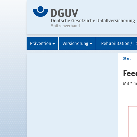
Prävention
Versicherung
Rehabilitation / L
Start
Fee
Mit * 