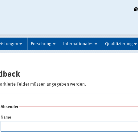
eistungen
Forschung
Internationales
Qualifizierung
dback
markierte Felder müssen angegeben werden.
Absender
Name