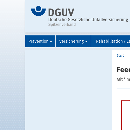
Prävention
Versicherung
Rehabilitation / L
Start
Fee
Mit * 