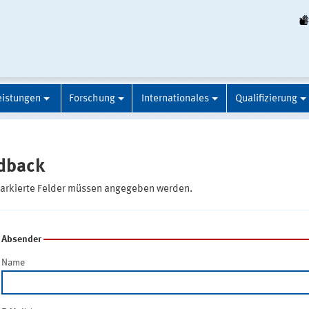
eistungen
Forschung
Internationales
Qualifizierung
dback
markierte Felder müssen angegeben werden.
Absender
Name