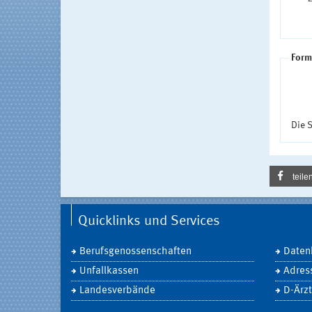
Form
Die S
teile
Quicklinks und Services
Berufsgenossenschaften
Daten
Unfallkassen
Adres
Landesverbände
D-Ärzt