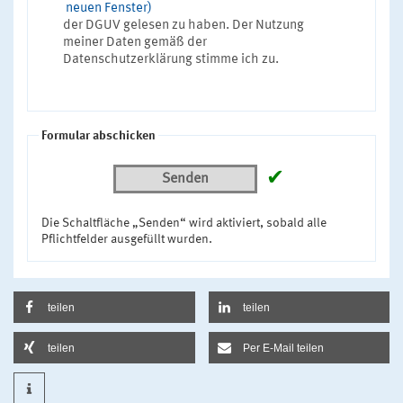
neuen Fenster)
der DGUV gelesen zu haben. Der Nutzung
meiner Daten gemäß der
Datenschutzerklärung stimme ich zu.
Formular abschicken
✔
Senden
Die Schaltfläche „Senden“ wird aktiviert, sobald alle
Pflichtfelder ausgefüllt wurden.
teilen
teilen
teilen
Per E-Mail teilen