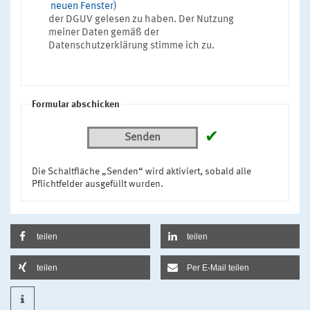
neuen Fenster)
der DGUV gelesen zu haben. Der Nutzung
meiner Daten gemäß der
Datenschutzerklärung stimme ich zu.
Formular abschicken
✔
Senden
Die Schaltfläche „Senden“ wird aktiviert, sobald alle
Pflichtfelder ausgefüllt wurden.
teilen
teilen
teilen
Per E-Mail teilen