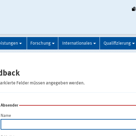
eistungen
Forschung
Internationales
Qualifizierung
dback
markierte Felder müssen angegeben werden.
Absender
Name