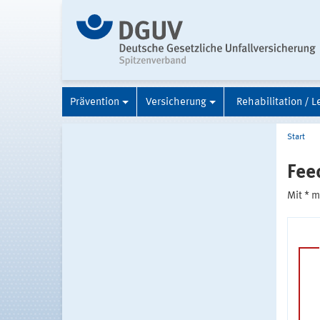
Prävention
Versicherung
Rehabilitation / L
Start
Fee
Mit * 