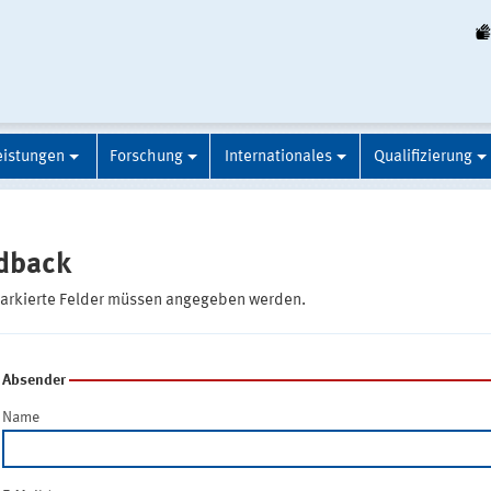
eistungen
Forschung
Internationales
Qualifizierung
dback
markierte Felder müssen angegeben werden.
Absender
Name