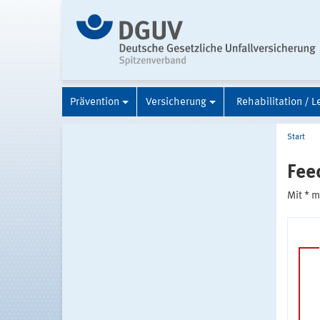
Prävention
Versicherung
Rehabilitation / L
Start
Fee
Mit * 