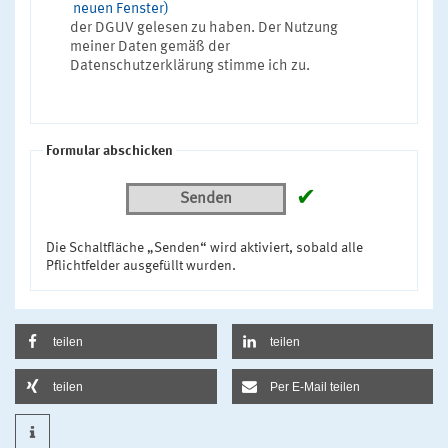
neuen Fenster)
der DGUV gelesen zu haben. Der Nutzung
meiner Daten gemäß der
Datenschutzerklärung stimme ich zu.
Formular abschicken
✔
Senden
Die Schaltfläche „Senden“ wird aktiviert, sobald alle
Pflichtfelder ausgefüllt wurden.
teilen
teilen
teilen
Per E-Mail teilen