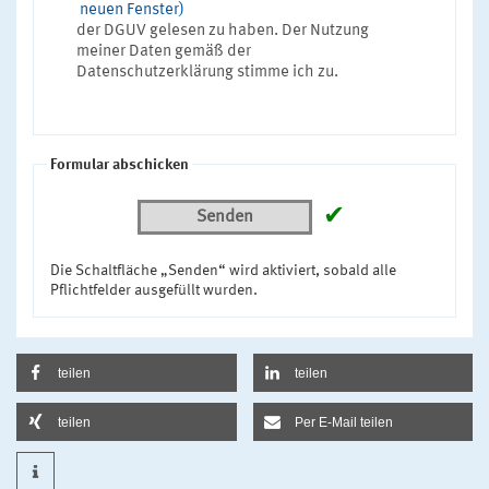
neuen Fenster)
der DGUV gelesen zu haben. Der Nutzung
meiner Daten gemäß der
Datenschutzerklärung stimme ich zu.
Formular abschicken
✔
Senden
Die Schaltfläche „Senden“ wird aktiviert, sobald alle
Pflichtfelder ausgefüllt wurden.
teilen
teilen
teilen
Per E-Mail teilen