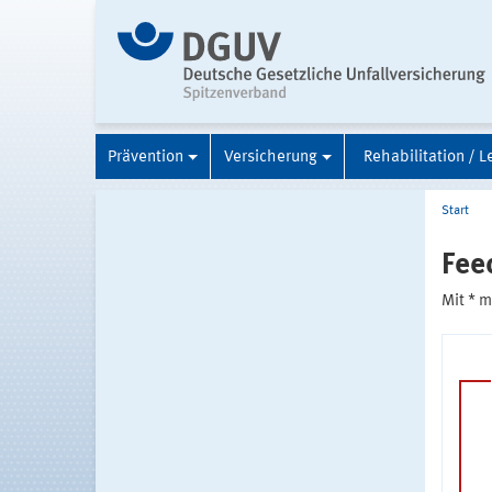
Prävention
Versicherung
Rehabilitation / L
Start
Fee
Mit * 