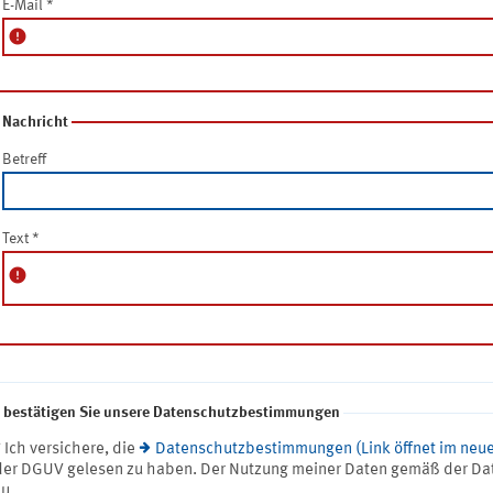
E-Mail
*
error
Nachricht
Betreff
Text
*
error
e bestätigen Sie unsere Datenschutzbestimmungen
* Ich versichere, die
Datenschutzbestimmungen (Link öffnet im neue
der DGUV gelesen zu haben. Der Nutzung meiner Daten gemäß der Da
zu.