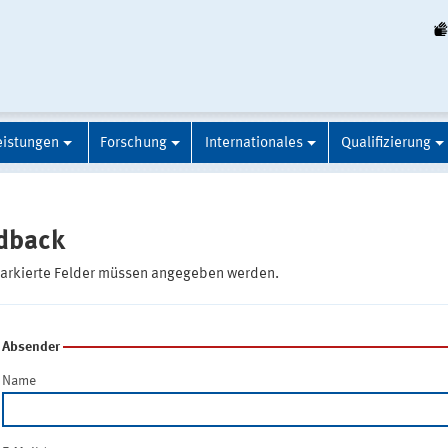
eistungen
Forschung
Internationales
Qualifizierung
dback
markierte Felder müssen angegeben werden.
Absender
Name