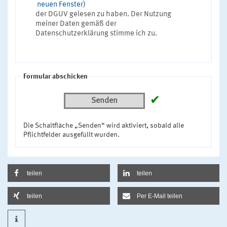
neuen Fenster)
der DGUV gelesen zu haben. Der Nutzung
meiner Daten gemäß der
Datenschutzerklärung stimme ich zu.
Formular abschicken
✔
Senden
Die Schaltfläche „Senden“ wird aktiviert, sobald alle
Pflichtfelder ausgefüllt wurden.
teilen
teilen
teilen
Per E-Mail teilen