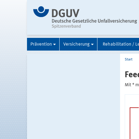
Prävention
Versicherung
Rehabilitation / L
Start
Fee
Mit * 