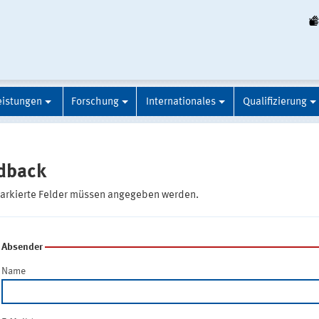
eistungen
Forschung
Internationales
Qualifizierung
dback
markierte Felder müssen angegeben werden.
Absender
Name