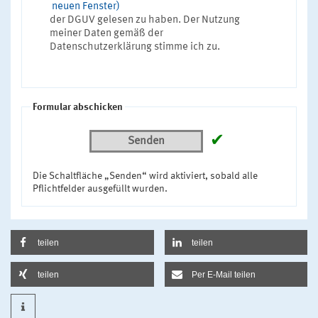
neuen Fenster)
der DGUV gelesen zu haben. Der Nutzung
meiner Daten gemäß der
Datenschutzerklärung stimme ich zu.
Formular abschicken
✔
Senden
Die Schaltfläche „Senden“ wird aktiviert, sobald alle
Pflichtfelder ausgefüllt wurden.
teilen
teilen
teilen
Per E-Mail teilen