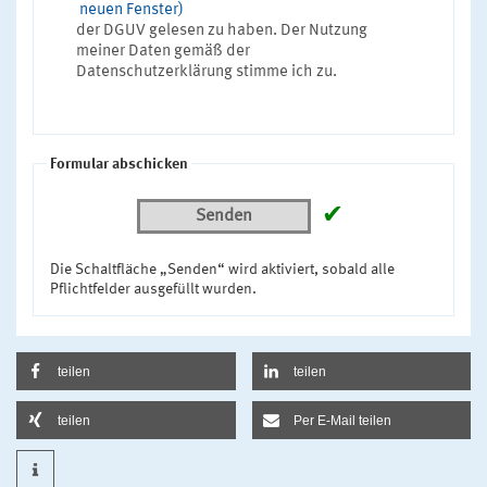
neuen Fenster)
der DGUV gelesen zu haben. Der Nutzung
meiner Daten gemäß der
Datenschutzerklärung stimme ich zu.
Formular abschicken
✔
Senden
Die Schaltfläche „Senden“ wird aktiviert, sobald alle
Pflichtfelder ausgefüllt wurden.
teilen
teilen
teilen
Per E-Mail teilen