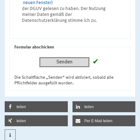
neuen Fenster)
der DGUV gelesen zu haben. Der Nutzung
meiner Daten gemäß der
Datenschutzerklärung stimme ich zu.
Formular abschicken
✔
Senden
Die Schaltfläche „Senden“ wird aktiviert, sobald alle
Pflichtfelder ausgefüllt wurden.
teilen
teilen
teilen
Per E-Mail teilen