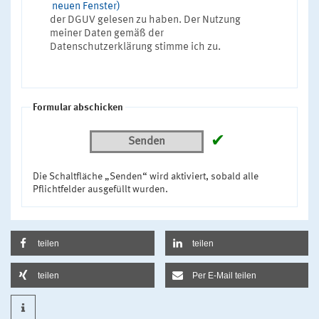
neuen Fenster)
der DGUV gelesen zu haben. Der Nutzung
meiner Daten gemäß der
Datenschutzerklärung stimme ich zu.
Formular abschicken
✔
Senden
Die Schaltfläche „Senden“ wird aktiviert, sobald alle
Pflichtfelder ausgefüllt wurden.
teilen
teilen
teilen
Per E-Mail teilen