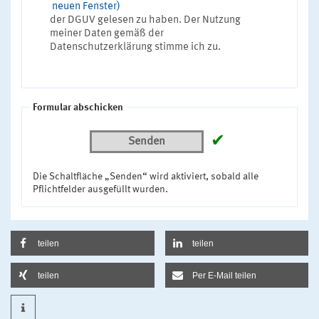
neuen Fenster)
der DGUV gelesen zu haben. Der Nutzung
meiner Daten gemäß der
Datenschutzerklärung stimme ich zu.
Formular abschicken
✔
Senden
Die Schaltfläche „Senden“ wird aktiviert, sobald alle
Pflichtfelder ausgefüllt wurden.
teilen
teilen
teilen
Per E-Mail teilen