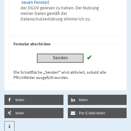
neuen Fenster)
der DGUV gelesen zu haben. Der Nutzung
meiner Daten gemäß der
Datenschutzerklärung stimme ich zu.
Formular abschicken
✔
Senden
Die Schaltfläche „Senden“ wird aktiviert, sobald alle
Pflichtfelder ausgefüllt wurden.
teilen
teilen
teilen
Per E-Mail teilen