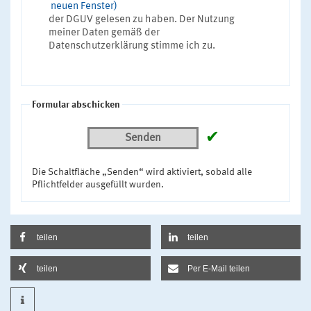
neuen Fenster)
der DGUV gelesen zu haben. Der Nutzung
meiner Daten gemäß der
Datenschutzerklärung stimme ich zu.
Formular abschicken
✔
Senden
Die Schaltfläche „Senden“ wird aktiviert, sobald alle
Pflichtfelder ausgefüllt wurden.
teilen
teilen
teilen
Per E-Mail teilen