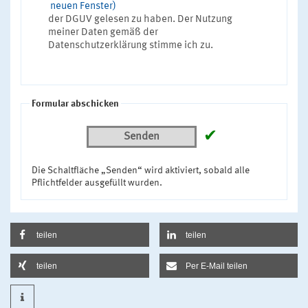
neuen Fenster)
der DGUV gelesen zu haben. Der Nutzung
meiner Daten gemäß der
Datenschutzerklärung stimme ich zu.
Formular abschicken
✔
Senden
Die Schaltfläche „Senden“ wird aktiviert, sobald alle
Pflichtfelder ausgefüllt wurden.
teilen
teilen
teilen
Per E-Mail teilen