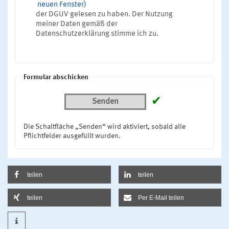
neuen Fenster)
der DGUV gelesen zu haben. Der Nutzung
meiner Daten gemäß der
Datenschutzerklärung stimme ich zu.
Formular abschicken
✔
Senden
Die Schaltfläche „Senden“ wird aktiviert, sobald alle
Pflichtfelder ausgefüllt wurden.
teilen
teilen
teilen
Per E-Mail teilen