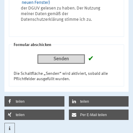
neuen Fenster)
der DGUV gelesen zu haben. Der Nutzung
meiner Daten gemäß der
Datenschutzerklärung stimme ich zu.
Formular abschicken
✔
Senden
Die Schaltfläche „Senden“ wird aktiviert, sobald alle
Pflichtfelder ausgefüllt wurden.
teilen
teilen
teilen
Per E-Mail teilen