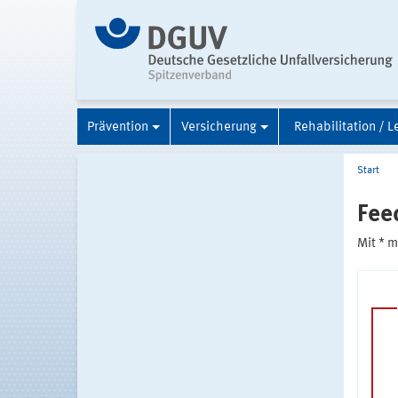
Prävention
Versicherung
Rehabilitation / L
Start
Fee
Mit * 