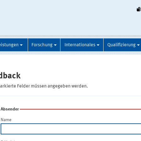
eistungen
Forschung
Internationales
Qualifizierung
dback
markierte Felder müssen angegeben werden.
Absender
Name