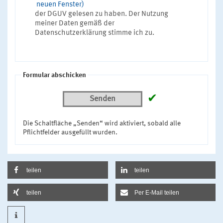
neuen Fenster)
der DGUV gelesen zu haben. Der Nutzung
meiner Daten gemäß der
Datenschutzerklärung stimme ich zu.
Formular abschicken
✔
Senden
Die Schaltfläche „Senden“ wird aktiviert, sobald alle
Pflichtfelder ausgefüllt wurden.
teilen
teilen
teilen
Per E-Mail teilen