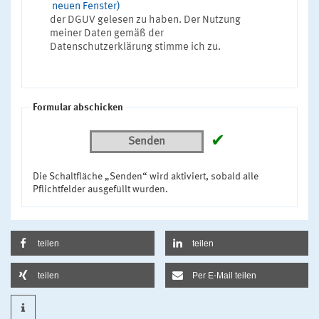
neuen Fenster)
der DGUV gelesen zu haben. Der Nutzung
meiner Daten gemäß der
Datenschutzerklärung stimme ich zu.
Formular abschicken
✔
Senden
Die Schaltfläche „Senden“ wird aktiviert, sobald alle
Pflichtfelder ausgefüllt wurden.
teilen
teilen
teilen
Per E-Mail teilen