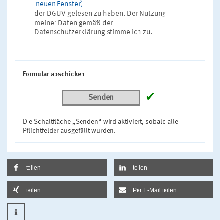
neuen Fenster)
der DGUV gelesen zu haben. Der Nutzung
meiner Daten gemäß der
Datenschutzerklärung stimme ich zu.
Formular abschicken
✔
Senden
Die Schaltfläche „Senden“ wird aktiviert, sobald alle
Pflichtfelder ausgefüllt wurden.
teilen
teilen
teilen
Per E-Mail teilen